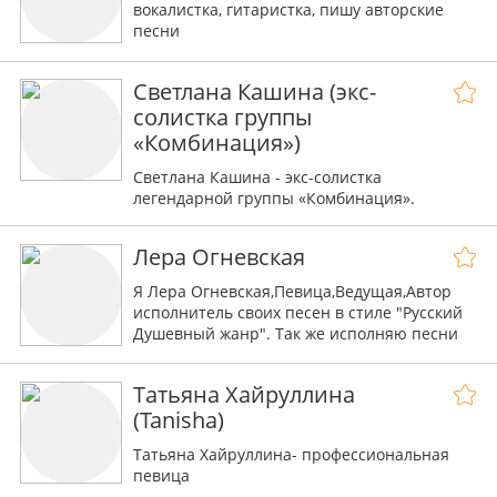
вокалистка, гитаристка, пишу авторские
песни
Светлана Кашина (экс-
солистка группы
«Комбинация»)
Светлана Кашина - экс-солистка
легендарной группы «Комбинация».
Лера Огневская
Я Лера Огневская,Певица,Ведущая,Автор
исполнитель своих песен в стиле "Русский
Душевный жанр". Так же исполняю песни
Советской,Российской Эстрады,Русского
шансона.
Татьяна Хайруллина
(Tanisha)
Татьяна Хайруллина- профессиональная
певица