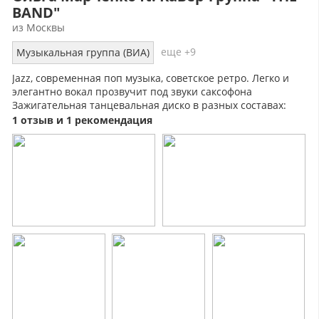
BAND"
из Москвы
еще +9
Музыкальная группа (ВИА)
Jazz, современная поп музыка, советское ретро. Легко и
элегантно вокал прозвучит под звуки саксофона
Зажигательная танцевальная диско в разных составах:
дуэт, трио. полный состав.
1 отзыв и 1 рекомендация