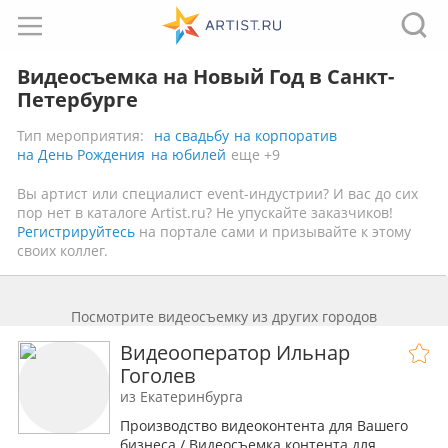
Видеосъемка на Новый Год в Санкт-
Петербурге
Тип мероприятия:
на свадьбу
на корпоратив
на День Рождения
на юбилей
еще +9
Вы артист или специалист event-индустрии? И вас до сих
пор нет в каталоге Artist.ru? Не упускайте заказчиков!
Регистрируйтесь
на портале сами и призывайте к этому
своих коллег.
Посмотрите видеосъемку из других городов
Видеооператор Ильнар
Гоголев
из Екатеринбурга
Производство видеоконтента для Вашего
бизнеса / Видеосъемка контента для