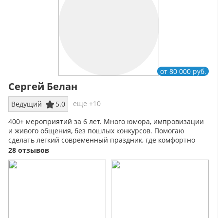
от 80 000 руб.
Сергей Белан
еще +10
Ведущий
5.0
400+ мероприятий за 6 лет. Много юмора, импровизации
и живого общения, без пошлых конкурсов. Помогаю
сделать лёгкий современный праздник, где комфортно
каждому гостю.
28 отзывов