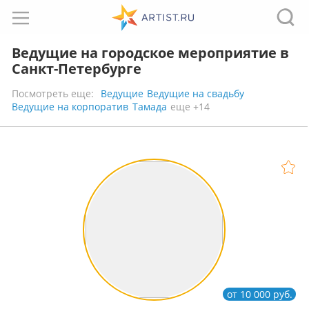
Ведущие на городское мероприятие в
Санкт-Петербурге
Посмотреть еще:
Ведущие
Ведущие на свадьбу
Ведущие на корпоратив
Тамада
еще +14
от 10 000 руб.